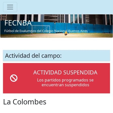
FECNBA
Fútbol de Exalumnos del Colegio Nacional Buenos Aires
Actividad del campo:
ACTIVIDAD SUSPENDIDA
Los partidos programados se
encuentran suspendidos
La Colombes