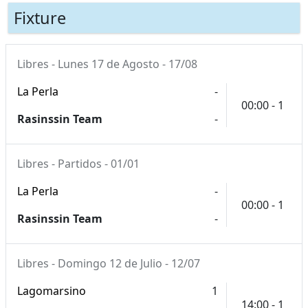
Fixture
Libres - Lunes 17 de Agosto - 17/08
La Perla
-
00:00 - 1
Rasinssin Team
-
Libres - Partidos - 01/01
La Perla
-
00:00 - 1
Rasinssin Team
-
Libres - Domingo 12 de Julio - 12/07
Lagomarsino
1
14:00 - 1