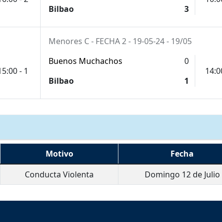
Bilbao
3
Menores C - FECHA 2 - 19-05-24 - 19/05
Buenos Muchachos
0
15:00 - 1
14:0
Bilbao
1
Motivo
Fecha
Conducta Violenta
Domingo 12 de Julio