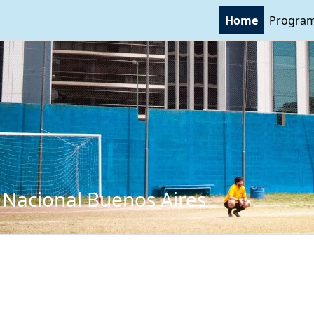
Home
Program
 Nacional Buenos Aires