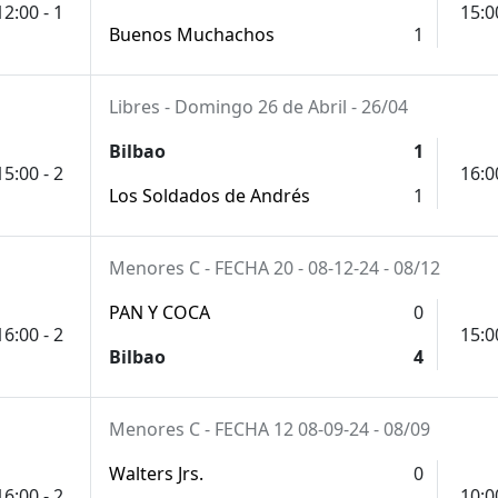
12:00 - 1
15:0
Buenos Muchachos
1
Libres - Domingo 26 de Abril - 26/04
Bilbao
1
15:00 - 2
16:0
Los Soldados de Andrés
1
Menores C - FECHA 20 - 08-12-24 - 08/12
PAN Y COCA
0
16:00 - 2
15:0
Bilbao
4
Menores C - FECHA 12 08-09-24 - 08/09
Walters Jrs.
0
16:00 - 2
10:0