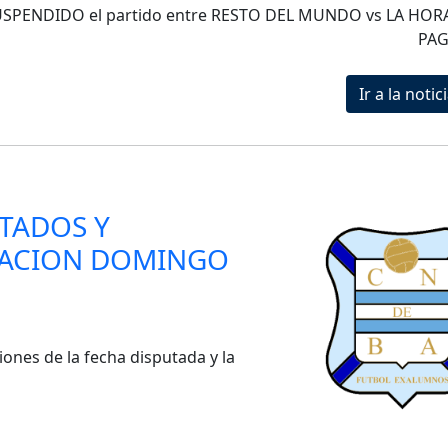
USPENDIDO el partido entre RESTO DEL MUNDO vs LA HOR
PA
Ir a la notici
TADOS Y
MACION DOMINGO
iones de la fecha disputada y la