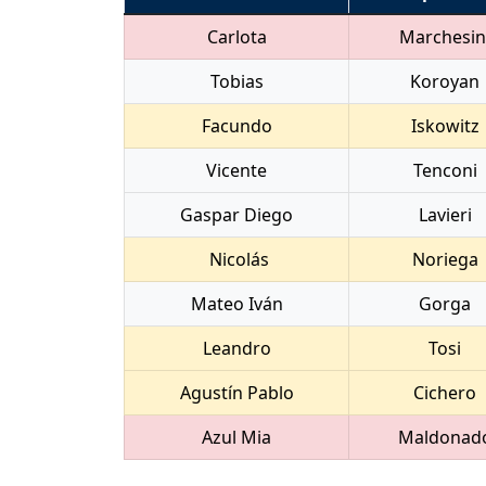
Carlota
Marchesin
Tobias
Koroyan
Facundo
Iskowitz
Vicente
Tenconi
Gaspar Diego
Lavieri
Nicolás
Noriega
Mateo Iván
Gorga
Leandro
Tosi
Agustín Pablo
Cichero
Azul Mia
Maldonad