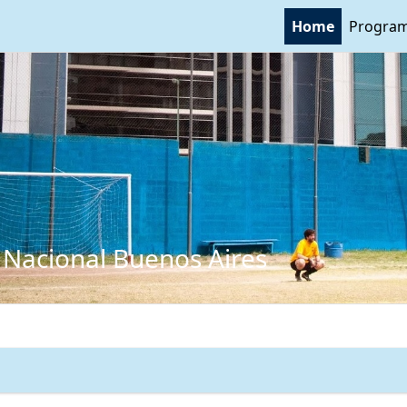
Home
Program
 Nacional Buenos Aires