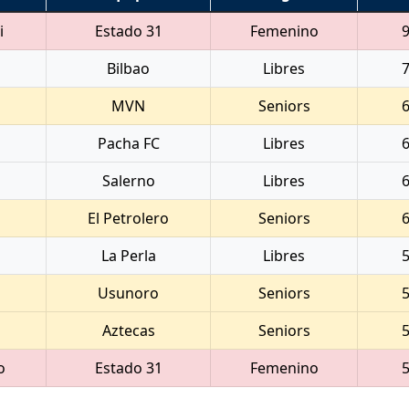
i
Estado 31
Femenino
Bilbao
Libres
MVN
Seniors
Pacha FC
Libres
Salerno
Libres
El Petrolero
Seniors
La Perla
Libres
Usunoro
Seniors
Aztecas
Seniors
o
Estado 31
Femenino