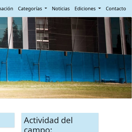
ación
Categorías
Noticias
Ediciones
Contacto
Actividad del
campo: