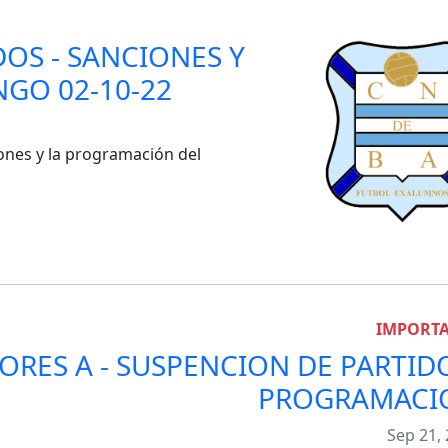
OS - SANCIONES Y
GO 02-10-22
iones y la programación del
IMPORT
RES A - SUSPENCION DE PARTID
PROGRAMACI
Sep 21,