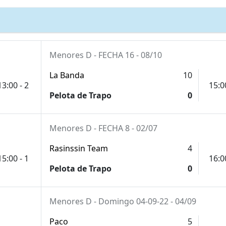
Menores D - FECHA 16 - 08/10
La Banda
10
13:00 - 2
15:0
Pelota de Trapo
0
Menores D - FECHA 8 - 02/07
Rasinssin Team
4
15:00 - 1
16:0
Pelota de Trapo
0
Menores D - Domingo 04-09-22 - 04/09
Paco
5