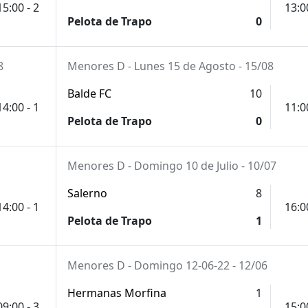
15:00 - 2
13:0
Pelota de Trapo
0
8
Menores D - Lunes 15 de Agosto - 15/08
Balde FC
10
14:00 - 1
11:0
Pelota de Trapo
0
Menores D - Domingo 10 de Julio - 10/07
Salerno
8
14:00 - 1
16:0
Pelota de Trapo
1
Menores D - Domingo 12-06-22 - 12/06
Hermanas Morfina
1
09:00 - 3
15:0