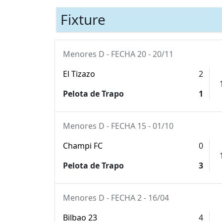
Fixture
Menores D - FECHA 20 - 20/11
El Tizazo
2
Pelota de Trapo
1
Menores D - FECHA 15 - 01/10
Champi FC
0
Pelota de Trapo
3
Menores D - FECHA 2 - 16/04
Bilbao 23
4