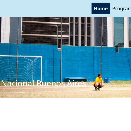
Home
Program
 Nacional Buenos Aires