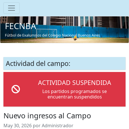
FECNBA
Fútbol de Exalumnos del Colegio Nacional Buenos Aires
Actividad del campo:
ACTIVIDAD SUSPENDIDA
Los partidos programados se
encuentran suspendidos
Nuevo ingresos al Campo
May 30, 2026 por Administrador